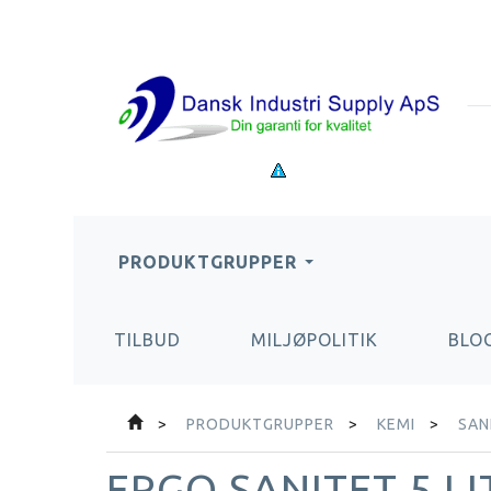
PRODUKTGRUPPER
TILBUD
MILJØPOLITIK
BLO
PRODUKTGRUPPER
KEMI
SAN
ERGO SANITET 5 LI