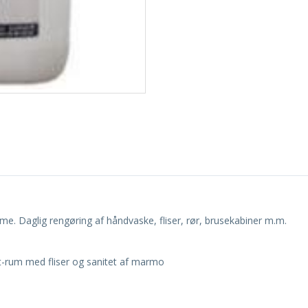
. Daglig rengøring af håndvaske, fliser, rør, brusekabiner m.m.
let-rum med fliser og sanitet af marmo