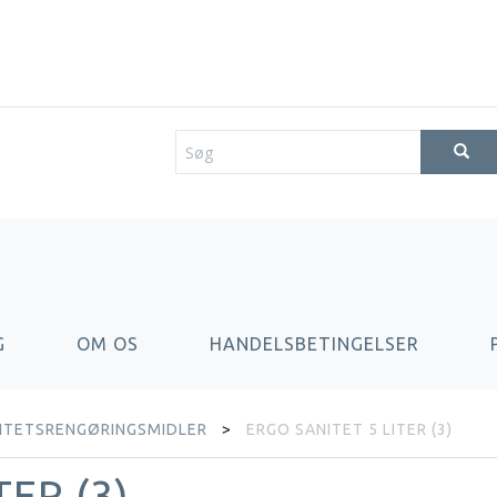
G
OM OS
HANDELSBETINGELSER
ITETSRENGØRINGSMIDLER
ERGO SANITET 5 LITER (3)
TER (3)