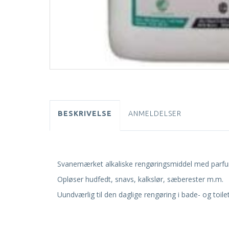
BESKRIVELSE
ANMELDELSER
Svanemærket alkaliske rengøringsmiddel med parfume
Opløser hudfedt, snavs, kalkslør, sæberester m.m.
Uundværlig til den daglige rengøring i bade- og toi