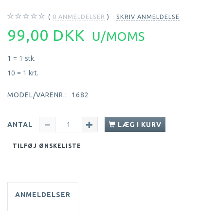
0
ANMELDELSER
SKRIV ANMELDELSE
99,00 DKK
U/MOMS
1 = 1 stk.
10 = 1 krt.
MODEL/VARENR.:
1682
ANTAL
LÆG I KURV
TILFØJ ØNSKELISTE
ANMELDELSER