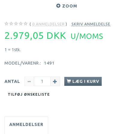
ZOOM
0
ANMELDELSER
SKRIV ANMELDELSE
2.979,05 DKK
U/MOMS
1 = 1stk.
MODEL/VARENR.:
1491
ANTAL
LÆG I KURV
TILFØJ ØNSKELISTE
ANMELDELSER