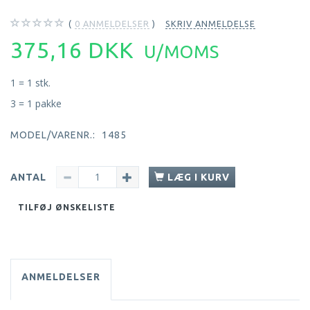
0
ANMELDELSER
SKRIV ANMELDELSE
375,16 DKK
U/MOMS
1 = 1 stk.
3 = 1 pakke
MODEL/VARENR.:
1485
ANTAL
LÆG I KURV
TILFØJ ØNSKELISTE
ANMELDELSER