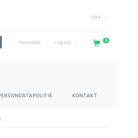
DKK
0
Favoritter
Log ind
PERSONDATAPOLITIK
KONTAKT
M.