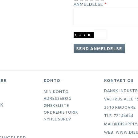
ANMELDELSE
SEND ANMELDELSE
NER
KONTO
KONTAKT OS
DANSK INDUSTR
MIN KONTO
ADRESSEBOG
VALHØJS ALLE 1
IK
ØNSKELISTE
2610 RØDOVRE
ORDREHISTORIK
TLF. 72144644
NYHEDSBREV
MAIL@DISUPPLY
WEB: WWW.DISU