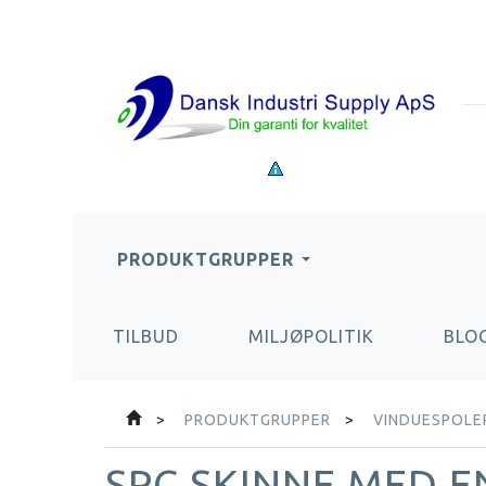
PRODUKTGRUPPER
TILBUD
MILJØPOLITIK
BLO
PRODUKTGRUPPER
VINDUESPOLER
SPC SKINNE MED E