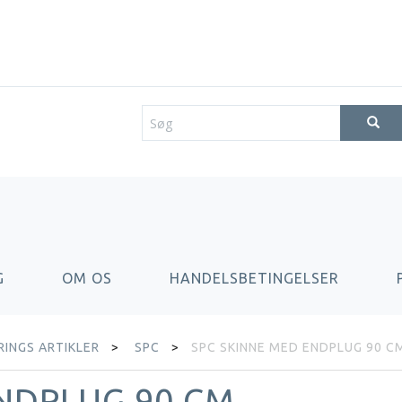
G
OM OS
HANDELSBETINGELSER
INGS ARTIKLER
SPC
SPC SKINNE MED ENDPLUG 90 C
NDPLUG 90 CM.