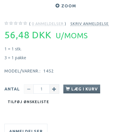
ZOOM
0
ANMELDELSER
SKRIV ANMELDELSE
56,48 DKK
U/MOMS
1 = 1 stk.
3 = 1 pakke
MODEL/VARENR.:
1452
ANTAL
LÆG I KURV
TILFØJ ØNSKELISTE
ANMELDELSER