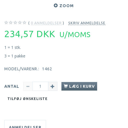
ZOOM
0
ANMELDELSER
SKRIV ANMELDELSE
234,57 DKK
U/MOMS
1 = 1 stk.
3 = 1 pakke
MODEL/VARENR.:
1462
ANTAL
LÆG I KURV
TILFØJ ØNSKELISTE
ANMELDELSER