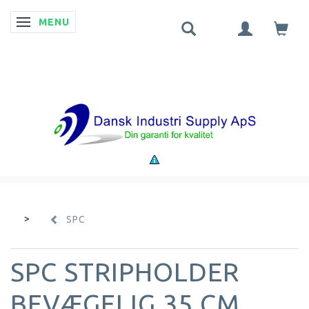
MENU
SKIFTE NAVIGATION
SPC
SPC STRIPHOLDER
BEVÆGELIG 35 CM.