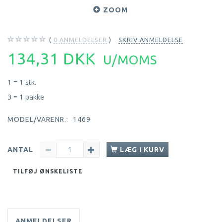
ZOOM
0
ANMELDELSER
SKRIV ANMELDELSE
134,31 DKK
U/MOMS
1 = 1 stk.
3 = 1 pakke
MODEL/VARENR.:
1469
ANTAL
LÆG I KURV
TILFØJ ØNSKELISTE
ANMELDELSER