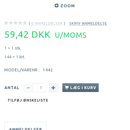
ZOOM
0
ANMELDELSER
SKRIV ANMELDELSE
59,42 DKK
U/MOMS
1 = 1 stk.
144 = 1 krt.
MODEL/VARENR.:
1442
ANTAL
LÆG I KURV
TILFØJ ØNSKELISTE
ANMELDELSER