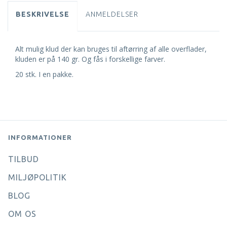
BESKRIVELSE
ANMELDELSER
Alt mulig klud der kan bruges til aftørring af alle overflader,
kluden er på 140 gr. Og fås i forskellige farver.
20 stk. I en pakke.
INFORMATIONER
TILBUD
MILJØPOLITIK
BLOG
OM OS