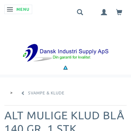
MENU
SKIFTE NAVIGATION
SVAMPE & KLUDE
ALT MULIGE KLUD BLÅ
140 GR. 1 STK.