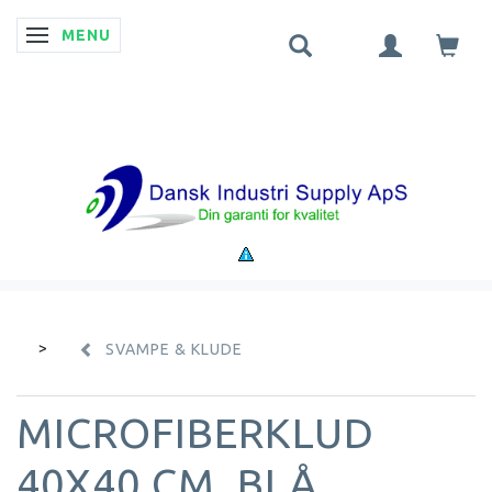
MENU
SKIFTE NAVIGATION
SVAMPE & KLUDE
MICROFIBERKLUD
40X40 CM. BLÅ