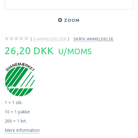
ZOOM
0
ANMELDELSER
SKRIV ANMELDELSE
26,20 DKK
U/MOMS
1 = 1 stk.
10 = 1 pakke
200 = 1 krt.
Mere information