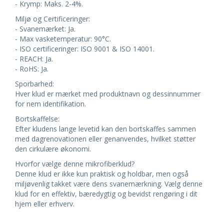
- Krymp: Maks. 2-4%.
Miljø og Certificeringer:
- Svanemærket: Ja.
- Max vasketemperatur: 90°C.
- ISO certificeringer: ISO 9001 & ISO 14001.
- REACH: Ja.
- RoHS: Ja.
Sporbarhed:
Hver klud er mærket med produktnavn og dessinnummer
for nem identifikation.
Bortskaffelse:
Efter kludens lange levetid kan den bortskaffes sammen
med dagrenovationen eller genanvendes, hvilket støtter
den cirkulære økonomi.
Hvorfor vælge denne mikrofiberklud?
Denne klud er ikke kun praktisk og holdbar, men også
miljøvenlig takket være dens svanemærkning. Vælg denne
klud for en effektiv, bæredygtig og bevidst rengøring i dit
hjem eller erhverv.