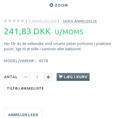
ZOOM
0
ANMELDELSER
SKRIV ANMELDELSE
241,83 DKK
U/MOMS
Her får du de velkendte små smarte peber portioner i praktiske
poser, lige til at stille i kantinen eller køkkenet.
MODEL/VARENR.:
4378
ANTAL
LÆG I KURV
TILFØJ ØNSKELISTE
ANMELDELSER