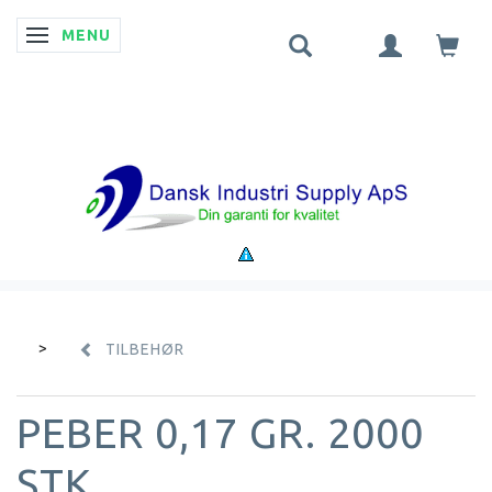
MENU
SKIFTE NAVIGATION
TILBEHØR
PEBER 0,17 GR. 2000
STK.