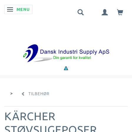
MENU
SKIFTE NAVIGATION
TILBEHØR
KÄRCHER
STØVSUGEPOSER