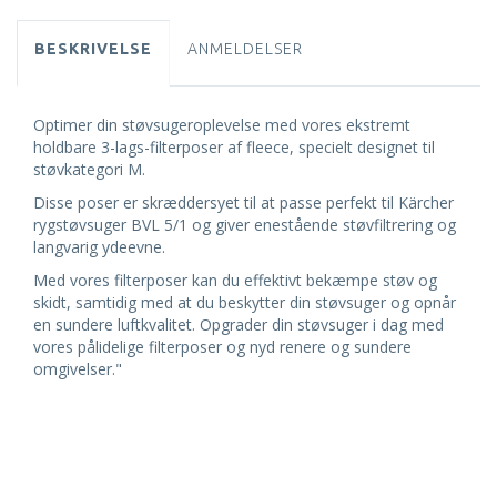
BESKRIVELSE
ANMELDELSER
Optimer din støvsugeroplevelse med vores ekstremt
holdbare 3-lags-filterposer af fleece, specielt designet til
støvkategori M.
Disse poser er skræddersyet til at passe perfekt til Kärcher
rygstøvsuger BVL 5/1 og giver enestående støvfiltrering og
langvarig ydeevne.
Med vores filterposer kan du effektivt bekæmpe støv og
skidt, samtidig med at du beskytter din støvsuger og opnår
en sundere luftkvalitet. Opgrader din støvsuger i dag med
vores pålidelige filterposer og nyd renere og sundere
omgivelser."