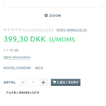
ZOOM
0
ANMELDELSER
SKRIV ANMELDELSE
399,30 DKK
U/MOMS
1 = 10 stk.
Mere information
MODEL/VARENR.:
4820
ANTAL
LÆG I KURV
TILFØJ ØNSKELISTE