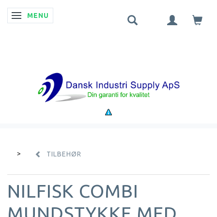
MENU
SKIFTE NAVIGATION
TILBEHØR
NILFISK COMBI
MUNDSTYKKE MED