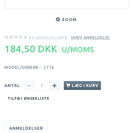
ZOOM
0
ANMELDELSER
SKRIV ANMELDELSE
184,50 DKK
U/MOMS
MODEL/VARENR.:
2776
ANTAL
LÆG I KURV
TILFØJ ØNSKELISTE
ANMELDELSER