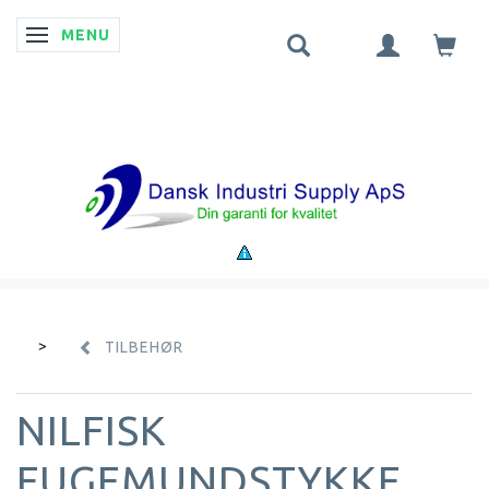
MENU
SKIFTE NAVIGATION
TILBEHØR
NILFISK
FUGEMUNDSTYKKE