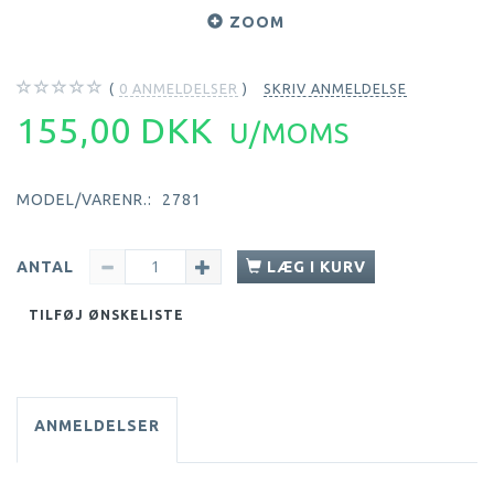
ZOOM
0
ANMELDELSER
SKRIV ANMELDELSE
155,00 DKK
U/MOMS
MODEL/VARENR.:
2781
ANTAL
LÆG I KURV
TILFØJ ØNSKELISTE
ANMELDELSER