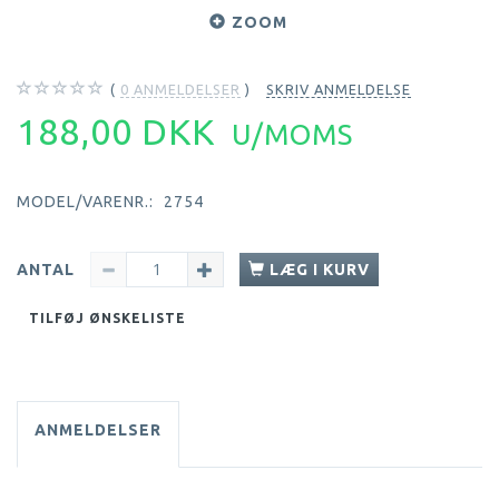
ZOOM
0
ANMELDELSER
SKRIV ANMELDELSE
188,00 DKK
U/MOMS
MODEL/VARENR.:
2754
ANTAL
LÆG I KURV
TILFØJ ØNSKELISTE
ANMELDELSER