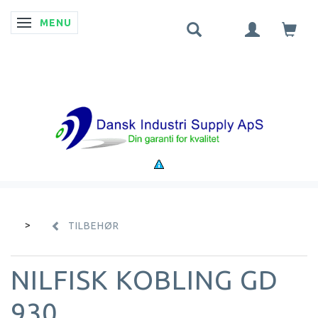
MENU
SKIFTE NAVIGATION
TILBEHØR
NILFISK KOBLING GD
930