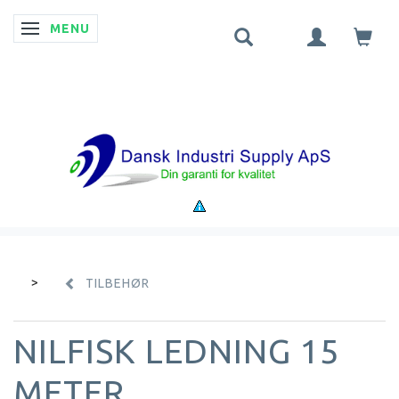
MENU
SKIFTE NAVIGATION
TILBEHØR
NILFISK LEDNING 15
METER