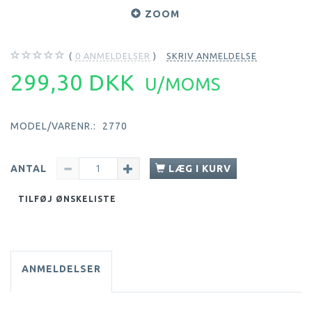
ZOOM
0
ANMELDELSER
SKRIV ANMELDELSE
299,30 DKK
U/MOMS
MODEL/VARENR.:
2770
ANTAL
LÆG I KURV
TILFØJ ØNSKELISTE
ANMELDELSER