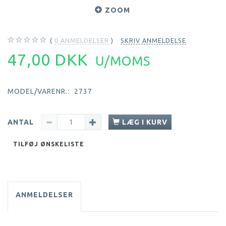
ZOOM
0
ANMELDELSER
SKRIV ANMELDELSE
47,00 DKK
U/MOMS
MODEL/VARENR.:
2737
ANTAL
LÆG I KURV
TILFØJ ØNSKELISTE
ANMELDELSER