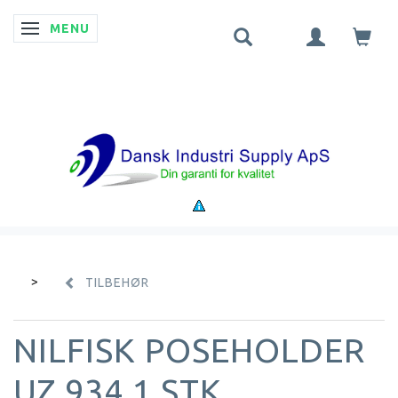
MENU
SKIFTE NAVIGATION
TILBEHØR
NILFISK POSEHOLDER
UZ 934 1 STK.