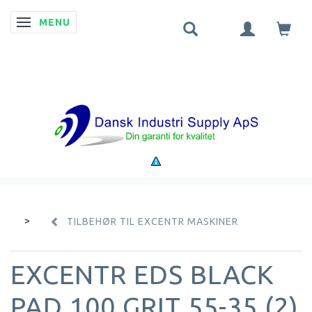
MENU
SKIFTE NAVIGATION
TILBEHØR TIL EXCENTR MASKINER
EXCENTR EDS BLACK
PAD 100 GRIT 55-35 (2)