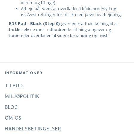
x frem og tilbage).
Arbejd på tværs af overfladen i både nord/syd og
øst/vest retninger for at sikre en jævn bearbejdning.
EDS Pad - Black (Step 0)
giver en kraftfuld løsning til at
tackle selv de mest udfordrende slibningsopgaver og
forbereder overfladen til videre behandling og finish.
INFORMATIONER
TILBUD
MILJØPOLITIK
BLOG
OM OS
HANDELSBETINGELSER