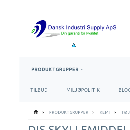
PRODUKTGRUPPER
TILBUD
MILJØPOLITIK
BLO
PRODUKTGRUPPER
KEMI
TØJ
DIS SKYLLEMIDDEL 