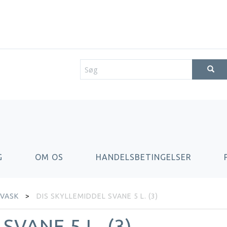
G
OM OS
HANDELSBETINGELSER
VASK
DIS SKYLLEMIDDEL SVANE 5 L. (3)
SVANE 5 L. (3)