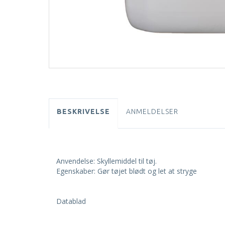
BESKRIVELSE
ANMELDELSER
Anvendelse: Skyllemiddel til tøj.
Egenskaber: Gør tøjet blødt og let at stryge
Datablad