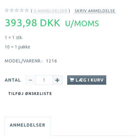
0
ANMELDELSER
SKRIV ANMELDELSE
393,98 DKK
U/MOMS
1 = 1 stk.
10 = 1 pakke
MODEL/VARENR.:
1216
ANTAL
LÆG I KURV
TILFØJ ØNSKELISTE
ANMELDELSER