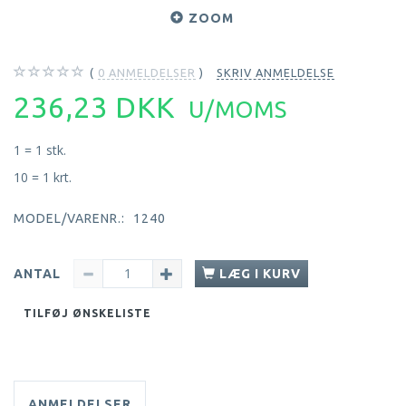
ZOOM
0
ANMELDELSER
SKRIV ANMELDELSE
236,23 DKK
U/MOMS
1 = 1 stk.
10 = 1 krt.
MODEL/VARENR.:
1240
ANTAL
LÆG I KURV
TILFØJ ØNSKELISTE
ANMELDELSER