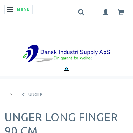
MENU
SKIFTE NAVIGATION
UNGER
UNGER LONG FINGER
90 CM.