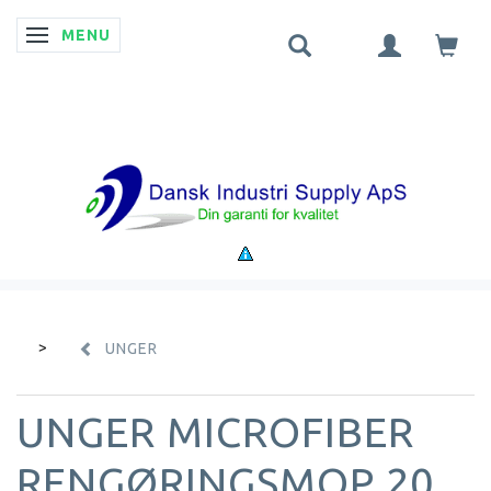
MENU
SKIFTE NAVIGATION
UNGER
UNGER MICROFIBER
RENGØRINGSMOP 20