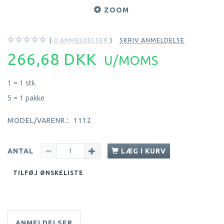
ZOOM
0
ANMELDELSER
SKRIV ANMELDELSE
266,68 DKK
U/MOMS
1 = 1 stk.
5 = 1 pakke
MODEL/VARENR.:
1112
ANTAL
LÆG I KURV
TILFØJ ØNSKELISTE
ANMELDELSER