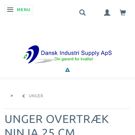
MENU
SKIFTE NAVIGATION
UNGER
UNGER OVERTRÆK
NINJA 25 CM.