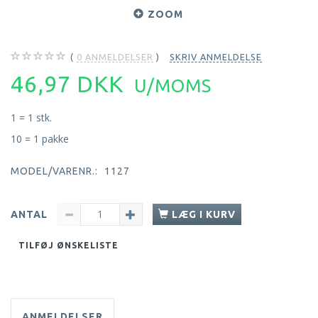
ZOOM
0
ANMELDELSER
SKRIV ANMELDELSE
46,97 DKK
U/MOMS
1 = 1 stk.
10 = 1 pakke
MODEL/VARENR.:
1127
ANTAL
LÆG I KURV
TILFØJ ØNSKELISTE
ANMELDELSER