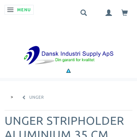
MENU
SKIFTE NAVIGATION
UNGER
UNGER STRIPHOLDER
ALUMINIUM 35 CM.