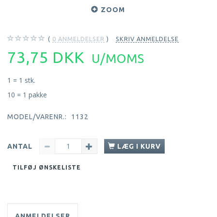
ZOOM
0
ANMELDELSER
SKRIV ANMELDELSE
73,75 DKK
U/MOMS
1 = 1 stk.
10 = 1 pakke
MODEL/VARENR.:
1132
ANTAL
LÆG I KURV
TILFØJ ØNSKELISTE
ANMELDELSER