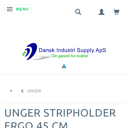
MENU
SKIFTE NAVIGATION
UNGER
UNGER STRIPHOLDER
ERGO 45 CM.