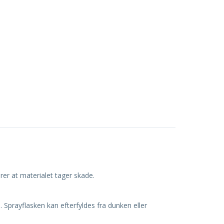
drer at materialet tager skade.
 Sprayflasken kan efterfyldes fra dunken eller