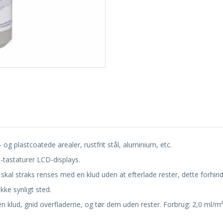
g plastcoatede arealer, rustfrit stål, aluminium, etc.
c-tastaturer LCD-displays.
, skal straks renses med en klud uden at efterlade rester, dette forhin
ke synligt sted.
klud, gnid overfladerne, og tør dem uden rester. Forbrug: 2,0 ml/m².