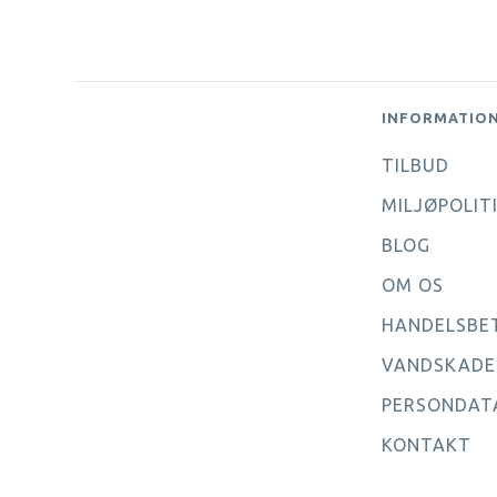
INFORMATIO
TILBUD
MILJØPOLIT
BLOG
OM OS
HANDELSBE
VANDSKADE
PERSONDAT
KONTAKT