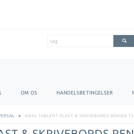
G
OM OS
HANDELSBETINGELSER
VERSAL
KIEHL TABLEFIT PLAST & SKRIVEBORDS RENSER 7
LAST & SKRIVEBORDS REN