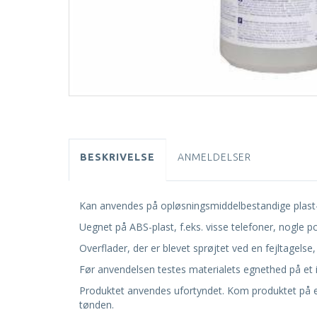
BESKRIVELSE
ANMELDELSER
Kan anvendes på opløsningsmiddelbestandige plast- o
Uegnet på ABS-plast, f.eks. visse telefoner, nogle p
Overflader, der er blevet sprøjtet ved en fejltagelse
Før anvendelsen testes materialets egnethed på et ik
Produktet anvendes ufortyndet. Kom produktet på en 
tønden.