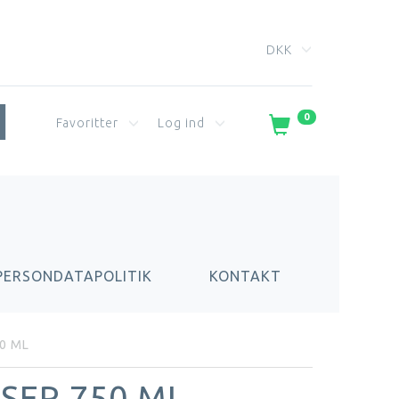
DKK
0
Favoritter
Log ind
PERSONDATAPOLITIK
KONTAKT
50 ML
SER 750 ML