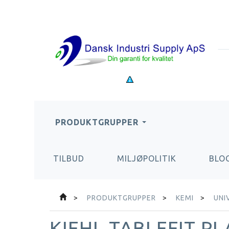
PRODUKTGRUPPER
TILBUD
MILJØPOLITIK
BLO
PRODUKTGRUPPER
KEMI
UNI
KIEHL TABLEFIT P