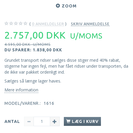
ZOOM
0
ANMELDELSER
SKRIV ANMELDELSE
2.757,00 DKK
U/MOMS
4.595,00 DKK
U/MOMS
DU SPARER:
1.838,00 DKK
Grundet transport ridser sælges disse stiger med 40% rabat,
stigerne har ingen fejl, men har fået ridser under transporten, da
de ikke var pakket ordenligt ind.
Sælges så længe lager haves.
Mere information
MODEL/VARENR.:
1616
ANTAL
LÆG I KURV