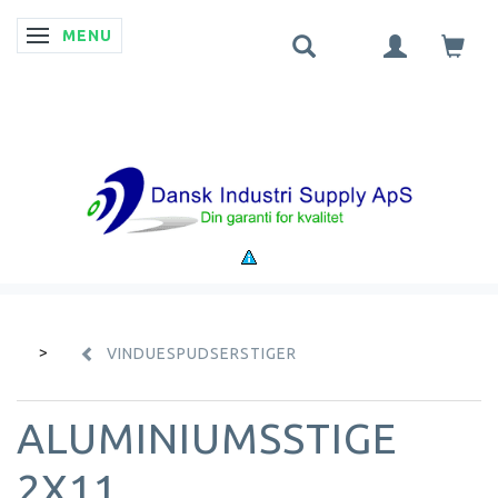
MENU
SKIFTE NAVIGATION
VINDUESPUDSERSTIGER
ALUMINIUMSSTIGE
2X11