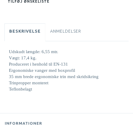
TILFØJ ØNSKELISTE
BESKRIVELSE
ANMELDELSER
Udskudt længde: 6,55 mtr.
Vægt: 17,4 kg.
Produceret i henhold til EN-131
Ergonomiske vanger med boxprofil
35 mm brede ergonomiske trin med skridsikring
Trinpropper monteret
Teflonbelagt
INFORMATIONER