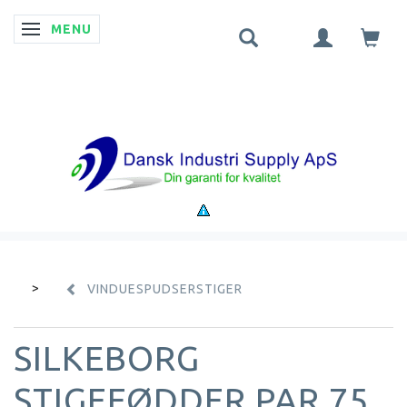
MENU
SKIFTE NAVIGATION
VINDUESPUDSERSTIGER
SILKEBORG
STIGEFØDDER PAR 75